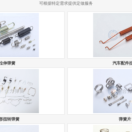
可根据特定需求提供定做服务
拉伸弹簧
汽车配件
形扭转弹簧
弹簧片