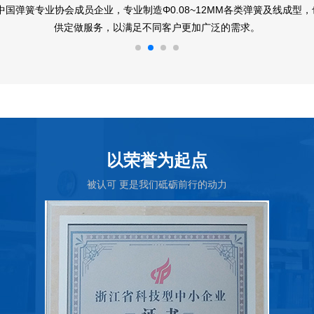
公司位于中国浙江温州乐清市北白象镇电器工业区，环境好、交通十分便
以荣誉为起点
被认可 更是我们砥砺前行的动力