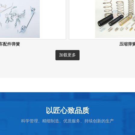
车配件弹簧
压缩弹
加载更多
以匠心致品质
科学管理、精细制造、优质服务、持续创新的生产