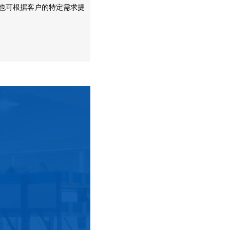
利。
为积极拓展国内外市场，加速产业升级和
市