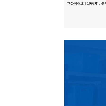
类弹簧及线成型，也可根据客户的特定需求提
本
。