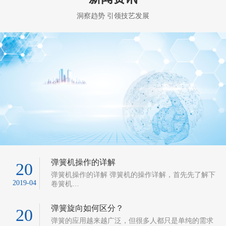
弹簧机操作的详解
20
弹簧机操作的详解 弹簧机的操作详解，首先先了解下
2019-04
卷簧机…
弹簧旋向如何区分？
20
弹簧的应用越来越广泛，但很多人都只是单纯的需求
2019-04
弹簧而已；应该…
三种弹簧的常见问题
20
弹簧使用中有时会遇到一些问题，下面针对一些弹簧