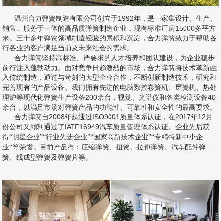
行各业的客户满足当前及未来社会的需求。
合力弹簧坚持高标准、严要求的人才培养和团队建设，为企业稳步
前行注入蓬勃动力。面对竞争日趋激烈的市场，合力弹簧将技术革新融
入传统制造，通过与苛刻的大型企业合作，不断创新制造技术，研究和
完善现有的产品设备。我们拥有先进的电脑数控卷簧机、磨簧机、热处
理炉等现代化弹簧生产设备200余台，
视觉、光谱仪和各类检测设备40
余台
，以满足市场对弹簧产品的功能性、可靠性和安全性的最高要求。
合力弹簧自2008年起通过ISO9001质量体系认证，在2017年12月
份公司又顺利通过了IATF16949汽车质量管理体系认证。企业
先后获
得
“明星企业”“行业先进企业”“国家高新技术企业”“专精特新中小企
目前产品有：压缩弹簧、扭簧、拉伸弹簧、汽车配件弹
业”等荣誉。
簧、线成型弹簧及弹簧片等。