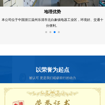
能力优势
为积极拓展国内外市场，加速产业升级和产品结构调整，公司于2005年
在江苏昆山创办昆山合力弹簧制造有限公司，并在激烈的市场竞争迅速
脱颖而出，获得业界及客户的广泛赞誉。
以荣誉为起点
被认可 更是我们砥砺前行的动力