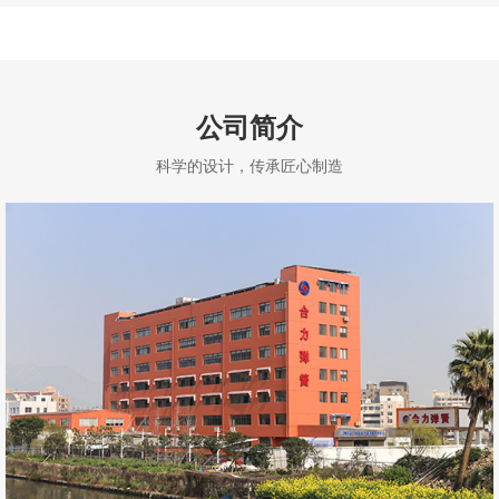
公司简介
科学的设计，传承匠心制造
温州合力弹簧制造有限公司创立于1992年，是一家集设计、生产、
销售、服务于一体的高品质弹簧制造企业，现有标准厂房15000多平方
米。三十多年弹簧领域制造经验的累积和沉淀，合力弹簧致力于帮助各