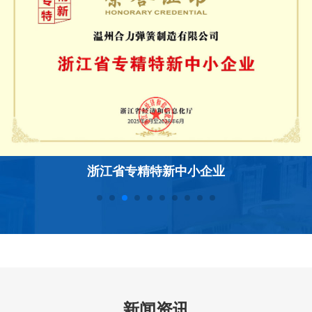
会员单位
新闻资讯
洞察趋势 引领技艺发展