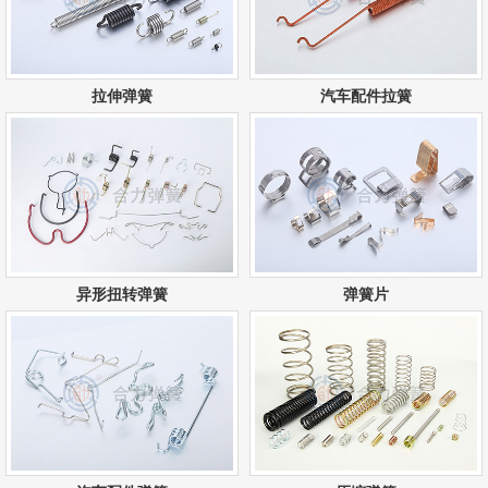
拉伸弹簧
汽车配件拉簧
异形扭转弹簧
弹簧片